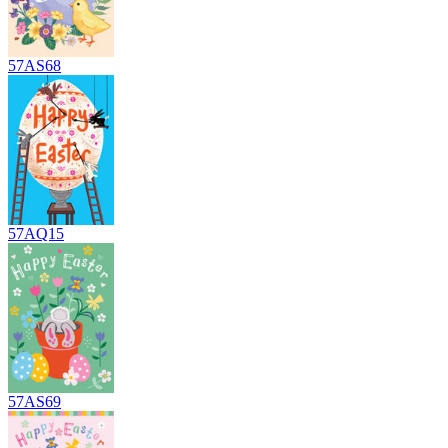
57AS68
57AQ15
57AS69