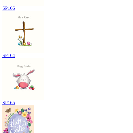
SP166
SP164
SP165